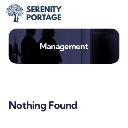
Passer
au
contenu
Management
Nothing Found