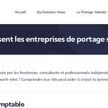
Accueil
Qui Sommes-Nous
Le Portage Salarial
ent les entreprises de portage s
risée par les freelances, consultants et professionnels indépen
ent-elles ? Comprendre leur rôle peut aider à choisir la bonne 
omptable