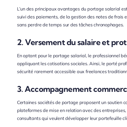
L’un des principaux avantages du portage salarial est
suivi des paiements, de la gestion des notes de frais 
sans perdre de temps sur des tâches chronophages.
2. Versement du salaire et prot
En optant pour le portage salarial, le professionnel bén
appliquant les cotisations sociales. Ainsi, le porté p
sécurité rarement accessible aux freelances traditionn
3. Accompagnement commercia
Certaines sociétés de portage proposent un soutien com
plateformes de mise en relation avec des entreprises,
consultants qui veulent développer leur portefeuille c