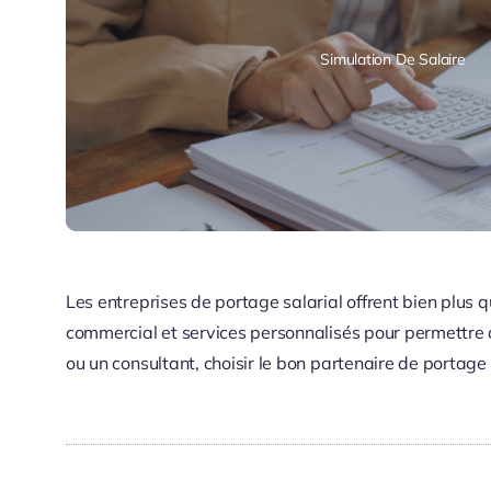
Simulation De Salaire
Les entreprises de portage salarial offrent bien plus 
commercial et services personnalisés pour permettre a
ou un consultant, choisir le bon partenaire de portage 