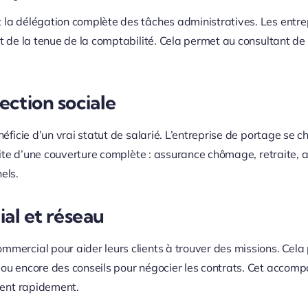
 la délégation complète des tâches administratives. Les entrep
et de la tenue de la comptabilité. Cela permet au consultant d
ection sociale
éficie d’un vrai statut de salarié. L’entreprise de portage se ch
rofite d’une couverture complète : assurance chômage, retraite, 
els.
l et réseau
mercial pour aider leurs clients à trouver des missions. Cela 
 ou encore des conseils pour négocier les contrats. Cet accom
lient rapidement.