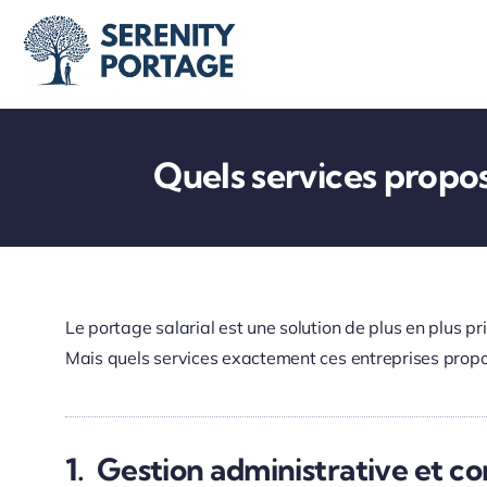
Passer
au
contenu
Quels services propos
Le portage salarial est une solution de plus en plus p
Mais quels services exactement ces entreprises propos
1. Gestion administrative et c