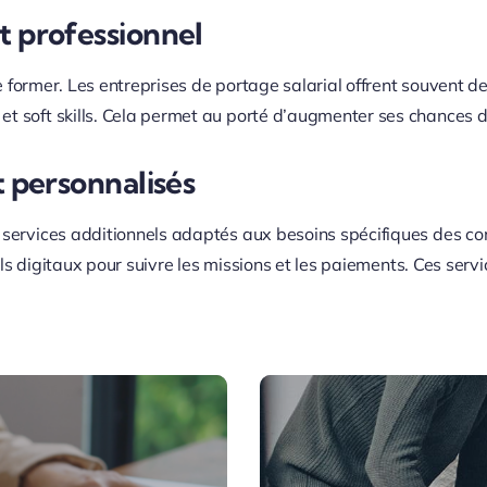
 professionnel
 se former. Les entreprises de portage salarial offrent souvent d
t soft skills. Cela permet au porté d’augmenter ses chances d
 personnalisés
 services additionnels adaptés aux besoins spécifiques des con
tils digitaux pour suivre les missions et les paiements. Ces serv