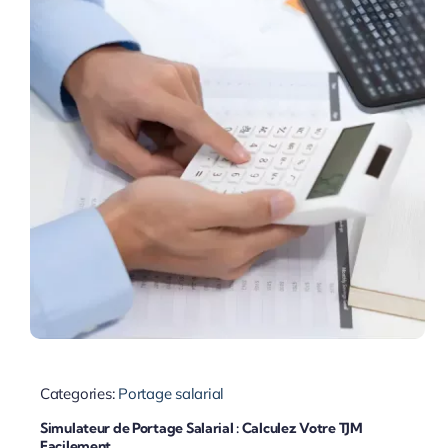
Categories:
Portage salarial
Simulateur de Portage Salarial : Calculez Votre TJM
Facilement